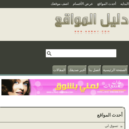
بدايه
أحدث المواقع
عرض الأقسام
اضف موقعك
الصفحة الرئيسية
اتصل بنا
أخبر صديقك
المقالات
أحدث المواقع
تسوق لي