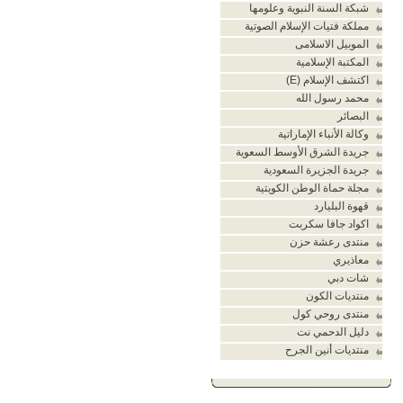
شبكة السنة النبوية وعلومها
مملكة فتيات الإسلام الصوتية
الموبيل الاسلامى
المكتبة الإسلامية
اكتشف الإسلام (E)
محمد رسول الله
البصائر
وكالة الأنباء الإماراتية
جريدة الشرق الأوسط السعوية
جريدة الجزيرة السعودية
مجلة حماة الوطن الكويتية
قهوة البليارد
اكواد جافا سكربت
منتدى رعشة حزن
معاذيري
شات دبي
منتديات الكون
منتدى روحي كول
دليل الدحمي نت
منتديات أنين الجرح