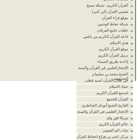
القرآن الكريم - شبكة نسيج
تفسير القرآن (ابن كثير)
موقع قراء القرآن
شبكة حفاظ الوحيين
حلقات جامع الفرقان
اذاعة القرآن الكريم من نابلس
هدي الاسلام
موقع القرآن الكريم
ترتيل القرآن الكريم
إذاعـة طريق السماء
الإعجازالعلمي في القرآن والسنة
الشيخ محمد بن سليمان
المحيسني
في ظلال القرآن لسيد قطب
عماد الاسلام
استمع للقرآن الكريم
القرآن للجميع
القارئ الشيخ أبوبكر الشاطري
الإعجاز العلمي في القرآن والسنة
مزيكا فور واى
عالم القرآن الكريم
شات الم الصوتي
مركز ناصر بن هزاع لحفاظ القرآن