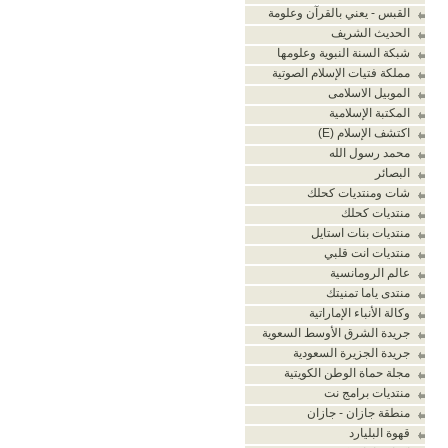
القبس - يعني بالقرآن وعلومة
الحديث الشريف
شبكة السنة النبوية وعلومها
مملكة فتيات الإسلام الصوتية
الموبيل الاسلامى
المكتبة الإسلامية
اكتشف الإسلام (E)
محمد رسول الله
البصائر
شات ومنتديات كحلك
منتديات كحلك
منتديات بنات استايل
منتديات انت قلبي
عالم الرومانسية
منتدى ياما تمنيتك
وكالة الأنباء الإماراتية
جريدة الشرق الأوسط السعوية
جريدة الجزيرة السعودية
مجلة حماة الوطن الكويتية
منتديات برامج نت
منطقة جازان - جازان
قهوة البليارد