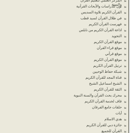
المركز العلمي لتعليم القرآن
والسنة
نون للدراسات والأبحاث القرآنية
القرآن الكريم تلاوة السديس
في ظلال القرآن لسيد قطب
فهرست القرآن الكريم
اذاعة القرآن الكريم من نابلس
التجويد
موقع القرآن الكريم
موقع قراء القرآن
موقع قرآني
موقع القرآن الكريم
ترتيل القرآن الكريم
شبكة حفاظ الوحيين
قناة المجد للقرآن الكريم
الشيخ اسماعيل الشيخ
الثقة للقرآن الكريم
محرك بحث القرآن والسنة النبوية
قاف لخدمة القرآن الكريم
حلقات جامع الفرقان
أيات
هدي الاسلام
جائزة دبي للقرآن الكريم
القرآن للجميع