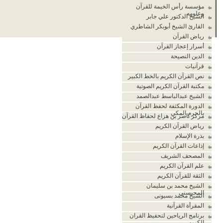
مؤسسة رأس الخيمة للقرآن
وعلومه
الشيخ الدكتور علي جابر
القارئ الشيخ أبوبكر الشاطري
رياض القرآن
أسرار إعجاز القرآن
الدين النصيحة
قرآنيات
نص القرآن الكريم بالخط الكبير
مكتبة القرآن الكريم الصوتية
الشيخ عبدالباسط عبدالصمد
الدورة المكثفة لحفظ القرآن
بالحرم المكي
مركز ناصر بن هزاع لحفاظ القرآن
رياض القرآن الكريم
بذرة الإسلام
إذاعات القرآن الكريم
المصحف الشريف
علم القرآن الكريم
الثقة للقرآن الكريم
الشيخ محمد بن سليمان
المحيسني
الشيخ محمد بسيونى
المقرأة القرآنية
برنامج الرياحين لتحفيظ القران
الكريم