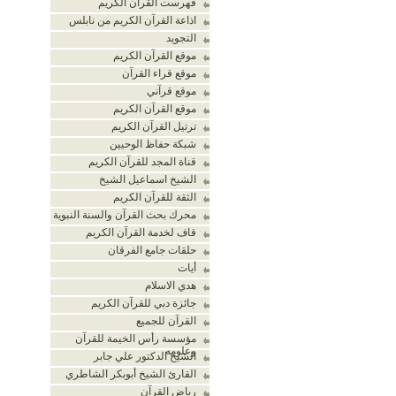
فهرست القرآن الكريم
اذاعة القرآن الكريم من نابلس
التجويد
موقع القرآن الكريم
موقع قراء القرآن
موقع قرآني
موقع القرآن الكريم
ترتيل القرآن الكريم
شبكة حفاظ الوحيين
قناة المجد للقرآن الكريم
الشيخ اسماعيل الشيخ
الثقة للقرآن الكريم
محرك بحث القرآن والسنة النبوية
قاف لخدمة القرآن الكريم
حلقات جامع الفرقان
أيات
هدي الاسلام
جائزة دبي للقرآن الكريم
القرآن للجميع
مؤسسة رأس الخيمة للقرآن
وعلومه
الشيخ الدكتور علي جابر
القارئ الشيخ أبوبكر الشاطري
رياض القرآن