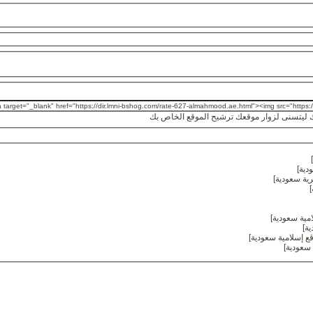
ليتسنى لزوار موقعك ترشيح الموقع الخاص بك
]
دية
]
ية سعودية
]
]
امية سعودية
]
ية
]
ع إسلامية سعودية
]
 سعودية
]