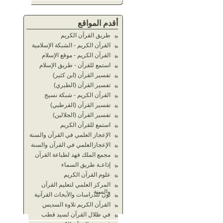
أقدم المواقع
طريق القرآن الكريم
القرآن الكريم - الشبكة الإسلامية
القرآن الكريم - موقع الإسلام
استمع للقرآن - طريق الإسلام
تفسير القرآن (ابن كثير)
تفسير القرآن (الطبري)
القرآن الكريم - شبكة نسيج
تفسير القرآن (القرطبي)
تفسير القرآن (الجلالين)
استمع للقرآن الكريم
الإعجاز العلمي في القرآن والسنة
الإعجازالعلمي في القرآن والسنة
مجمع الملك فهد لطباعة القرآن
إذاعـة طريق السماء
علوم القرآن الكريم
المركز العلمي لتعليم القرآن
والسنة
نون للدراسات والأبحاث القرآنية
القرآن الكريم تلاوة السديس
في ظلال القرآن لسيد قطب