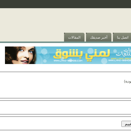
اتصل بنا
أخبر صديقك
المقالات
دية)