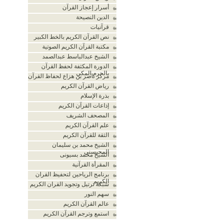
أسرار إعجاز القرآن
الدين النصيحة
قرآنيات
نص القرآن الكريم بالخط الكبير
مكتبة القرآن الكريم الصوتية
الشيخ عبدالباسط عبدالصمد
الدورة المكثفة لحفظ القرآن
بالحرم المكي
مركز ناصر بن هزاع لحفاظ القرآن
رياض القرآن الكريم
بذرة الإسلام
إذاعات القرآن الكريم
المصحف الشريف
علم القرآن الكريم
الثقة للقرآن الكريم
الشيخ محمد بن سليمان
المحيسني
الشيخ محمد بسيونى
المقرأة القرآنية
برنامج الرياحين لتحفيظ القران
الكريم
شبكة ترتيل وتجويد القران الكريم
سهم النور
عالم القرآن الكريم
استمع وترجم القرآن الكريم