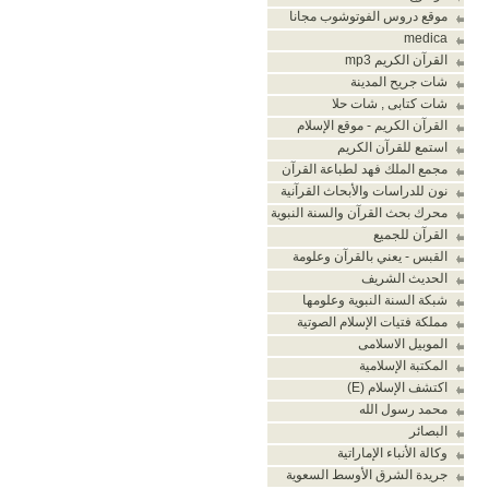
موقع دروس الفوتوشوب مجانا
medica
القرآن الكريم mp3
شات جريح المدينة
شات كتابى , شات حلا
القرآن الكريم - موقع الإسلام
استمع للقرآن الكريم
مجمع الملك فهد لطباعة القرآن
نون للدراسات والأبحاث القرآنية
محرك بحث القرآن والسنة النبوية
القرآن للجميع
القبس - يعني بالقرآن وعلومة
الحديث الشريف
شبكة السنة النبوية وعلومها
مملكة فتيات الإسلام الصوتية
الموبيل الاسلامى
المكتبة الإسلامية
اكتشف الإسلام (E)
محمد رسول الله
البصائر
وكالة الأنباء الإماراتية
جريدة الشرق الأوسط السعوية