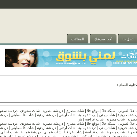
اتصل بنا
أخبر صديقك
المقالات
ابية العمانية
شات كويتى | دردشة كويتية | شات بحرينى | دردشة بحرينية | شات يمنى | دردشة يمنية | شات اردنى | در
شات كويتى | دردشة كويتية | شات بحرينى | دردشة بحرينية | شات يمنى | دردشة يمنية | شات اردنى | در
سورية | شات ليبى | دردشة ليبية | شات سودانى | دردشة سودانية | شا