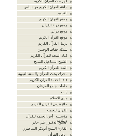
فهرست القرآن الكريم
اذاعة القرآن الكريم من نابلس
التجويد
موقع القرآن الكريم
موقع قراء القرآن
موقع قرآني
موقع القرآن الكريم
ترتيل القرآن الكريم
شبكة حفاظ الوحيين
قناة المجد للقرآن الكريم
الشيخ اسماعيل الشيخ
الثقة للقرآن الكريم
محرك بحث القرآن والسنة النبوية
قاف لخدمة القرآن الكريم
حلقات جامع الفرقان
أيات
هدي الاسلام
جائزة دبي للقرآن الكريم
القرآن للجميع
مؤسسة رأس الخيمة للقرآن
وعلومه
الشيخ الدكتور علي جابر
القارئ الشيخ أبوبكر الشاطري
رياض القرآن