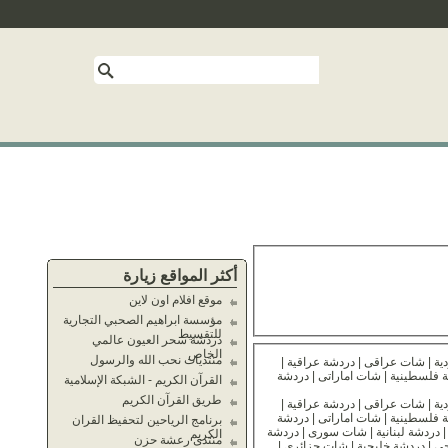
أكثر المواقع زيارة
موقع افلام اون لاين
مؤسسة ابراهيم الصحبي التجارية
للتقسيط
دردشة سحر العيون عالمي
الخاص
منتديات نحب الله والرسول
شات حلا | دردشة حلا | شات حلا الكتابى | شات حلا الصوتى | شبكة حلا | موقع حلا | شات مصرى | دردشة مصرية | شات سعودى | دردشة سعودية | شات عراقى | دردشة عراقية |
دشة اردنية | شات فلسطينى | دردشة فلسطينية | شات اماراتى | دردشة
القرآن الكريم - الشبكة الإسلامية
طريق القرآن الكريم
شات حلا | دردشة حلا | شات حلا الكتابى | شات حلا الصوتى | شبكة حلا | موقع حلا | شات مصرى | دردشة مصرية | شات سعودى | دردشة سعودية | شات عراقى | دردشة عراقية |
دشة اردنية | شات فلسطينى | دردشة فلسطينية | شات اماراتى | دردشة
برنامج الرياحين لتحفيظ القران
اماراتية | شات قطرى | دردشة قطرية | شات قطرية | شات مصرية | شات عراقية | شات عراقنا | شات عمانى | دردشة عمانية | شات لبنانى | دردشة لبنانية | شات سورى | دردشة
الكريم
منتدى رعشة حزن
ت | شات كتابى | شات صوتى | شات عربى | دردشة عربية | شات خليجى | دردشة خليجية | شات جزائرى |