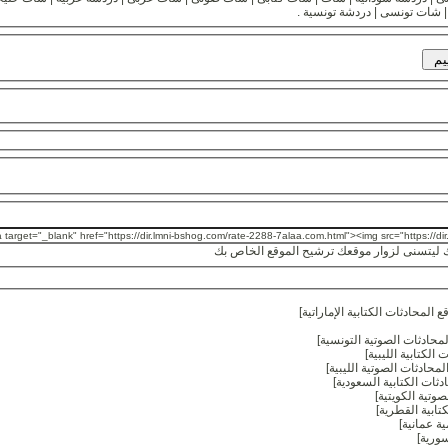
| شات تونسى | دردشة تونسية .
ليتسنى لزوار موقعك ترشيح الموقع الخاص بك
ع المحادثات الكتابية الإماراتية
]
لمحادثات الصوتية التونسية
]
 الكتابية الليبية
]
لمحادثات الصوتية الليبية
]
دثات الكتابية السعودية
]
صوتية الكويتية
]
تابية القطرية
]
ية عمانية
]
سورية
]