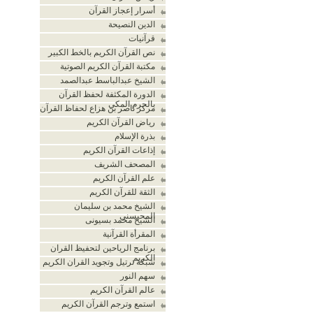
أسرار إعجاز القرآن
الدين النصيحة
قرآنيات
نص القرآن الكريم بالخط الكبير
مكتبة القرآن الكريم الصوتية
الشيخ عبدالباسط عبدالصمد
الدورة المكثفة لحفظ القرآن
بالحرم المكي
مركز ناصر بن هزاع لحفاظ القرآن
رياض القرآن الكريم
بذرة الإسلام
إذاعات القرآن الكريم
المصحف الشريف
علم القرآن الكريم
الثقة للقرآن الكريم
الشيخ محمد بن سليمان
المحيسني
الشيخ محمد بسيونى
المقرأة القرآنية
برنامج الرياحين لتحفيظ القران
الكريم
شبكة ترتيل وتجويد القران الكريم
سهم النور
عالم القرآن الكريم
استمع وترجم القرآن الكريم