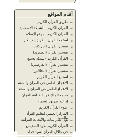
أقدم المواقع
طريق القرآن الكريم
القرآن الكريم - الشبكة الإسلامية
القرآن الكريم - موقع الإسلام
استمع للقرآن - طريق الإسلام
تفسير القرآن (ابن كثير)
تفسير القرآن (الطبري)
القرآن الكريم - شبكة نسيج
تفسير القرآن (القرطبي)
تفسير القرآن (الجلالين)
استمع للقرآن الكريم
الإعجاز العلمي في القرآن والسنة
الإعجازالعلمي في القرآن والسنة
مجمع الملك فهد لطباعة القرآن
إذاعـة طريق السماء
علوم القرآن الكريم
المركز العلمي لتعليم القرآن
والسنة
نون للدراسات والأبحاث القرآنية
القرآن الكريم تلاوة السديس
في ظلال القرآن لسيد قطب