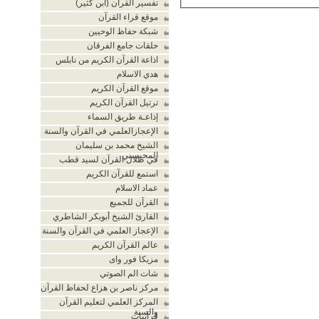
تفسير القرآن (ابن كثير)
موقع قراء القرآن
شبكة حفاظ الوحيين
حلقات جامع الفرقان
اذاعة القرآن الكريم من نابلس
هدي الاسلام
موقع القرآن الكريم
ترتيل القرآن الكريم
إذاعـة طريق السماء
الإعجازالعلمي في القرآن والسنة
الشيخ محمد بن سليمان
المحيسني
في ظلال القرآن لسيد قطب
استمع للقرآن الكريم
عماد الاسلام
القرآن للجميع
القارئ الشيخ أبوبكر الشاطري
الإعجاز العلمي في القرآن والسنة
عالم القرآن الكريم
مزيكا فور واى
شات الم الصوتي
مركز ناصر بن هزاع لحفاظ القرآن
المركز العلمي لتعليم القرآن
والسنة
قرآنيات