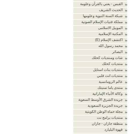
القبس - يعني بالقرآن وعلومة
الحديث الشريف
شبكة السنة النبوية وعلومها
مملكة فتيات الإسلام الصوتية
الموبيل الاسلامى
المكتبة الإسلامية
اكتشف الإسلام (E)
محمد رسول الله
البصائر
شات ومنتديات كحلك
منتديات كحلك
منتديات بنات استايل
منتديات انت قلبي
عالم الرومانسية
منتدى ياما تمنيتك
وكالة الأنباء الإماراتية
جريدة الشرق الأوسط السعوية
جريدة الجزيرة السعودية
مجلة حماة الوطن الكويتية
منتديات برامج نت
منطقة جازان - جازان
قهوة البليارد