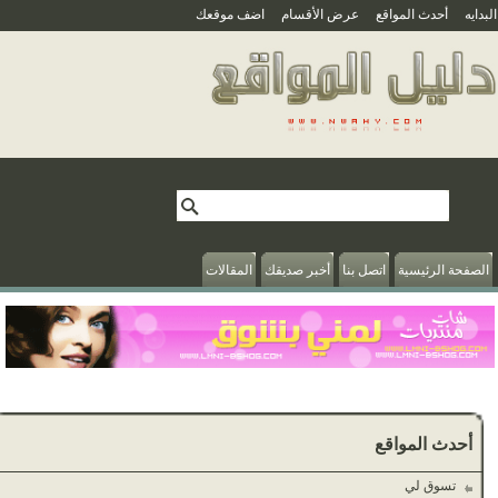
بدايه
أحدث المواقع
عرض الأقسام
اضف موقعك
الصفحة الرئيسية
اتصل بنا
أخبر صديقك
المقالات
أحدث المواقع
تسوق لي