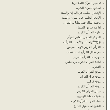
تفسير القرآن (الجلالين)
استمع للقرآن الكريم
الإعجاز العلمي في القرآن والسنة
الإعجازالعلمي في القرآن والسنة
مجمع الملك فهد لطباعة القرآن
إذاعـة طريق السماء
علوم القرآن الكريم
المركز العلمي لتعليم القرآن
والسنة
نون للدراسات والأبحاث القرآنية
القرآن الكريم تلاوة السديس
في ظلال القرآن لسيد قطب
فهرست القرآن الكريم
اذاعة القرآن الكريم من نابلس
التجويد
موقع القرآن الكريم
موقع قراء القرآن
موقع قرآني
موقع القرآن الكريم
ترتيل القرآن الكريم
شبكة حفاظ الوحيين
قناة المجد للقرآن الكريم
الشيخ اسماعيل الشيخ