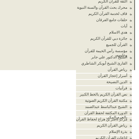
الثقة للقرآن الكريم
محرك بحث القرآن والسنة النبوية
قاف لخدمة القرآن الكريم
حلقات جامع الفرقان
أيات
هدي الاسلام
جائزة دبي للقرآن الكريم
القرآن للجميع
مؤسسة رأس الخيمة للقرآن
وعلومه
الشيخ الدكتور علي جابر
القارئ الشيخ أبوبكر الشاطري
رياض القرآن
أسرار إعجاز القرآن
الدين النصيحة
قرآنيات
نص القرآن الكريم بالخط الكبير
مكتبة القرآن الكريم الصوتية
الشيخ عبدالباسط عبدالصمد
الدورة المكثفة لحفظ القرآن
بالحرم المكي
مركز ناصر بن هزاع لحفاظ القرآن
رياض القرآن الكريم
بذرة الإسلام
إذاعات القرآن الكريم