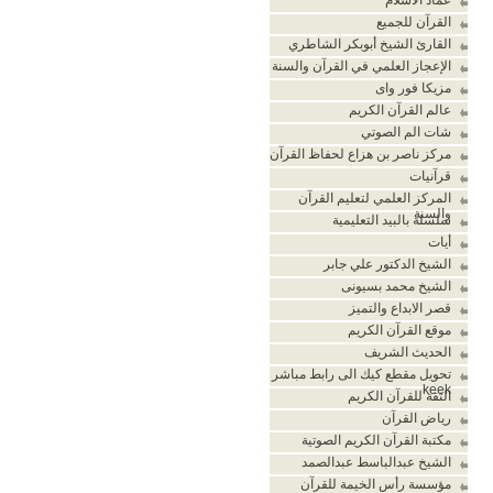
القرآن للجميع
القارئ الشيخ أبوبكر الشاطري
الإعجاز العلمي في القرآن والسنة
مزيكا فور واى
عالم القرآن الكريم
شات الم الصوتي
مركز ناصر بن هزاع لحفاظ القرآن
قرآنيات
المركز العلمي لتعليم القرآن
والسنة
سلسلة بالبيد التعليمية
أيات
الشيخ الدكتور علي جابر
الشيخ محمد بسيونى
قصر الابداع والتميز
موقع القرآن الكريم
الحديث الشريف
تحويل مقطع كيك الى رابط مباشر
keek
الثقة للقرآن الكريم
رياض القرآن
مكتبة القرآن الكريم الصوتية
الشيخ عبدالباسط عبدالصمد
مؤسسة رأس الخيمة للقرآن