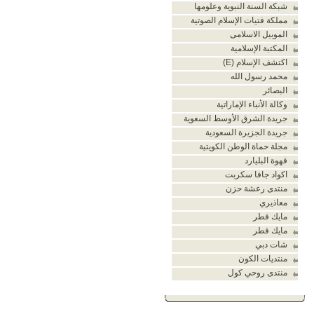
شبكة السنة النبوية وعلومها
مملكة فتيات الإسلام الصوتية
الموبيل الاسلامى
المكتبة الإسلامية
اكتشف الإسلام (E)
محمد رسول الله
البصائر
وكالة الأنباء الإماراتية
جريدة الشرق الأوسط السعوية
جريدة الجزيرة السعودية
مجلة حماة الوطن الكويتية
قهوة البليارد
اكواد جافا سكربت
منتدى رعشة حزن
معاذيري
مايك قطر
مايك قطر
شات دبي
منتديات الكون
منتدى روحي كول