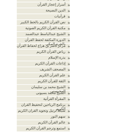
أسرار إعجاز القرآن
الدين النصيحة
قرآنيات
نص القرآن الكريم بالخط الكبير
مكتبة القرآن الكريم الصوتية
الشيخ عبدالباسط عبدالصمد
الدورة المكثفة لحفظ القرآن
بالحرم المكي
مركز ناصر بن هزاع لحفاظ القرآن
رياض القرآن الكريم
بذرة الإسلام
إذاعات القرآن الكريم
المصحف الشريف
علم القرآن الكريم
الثقة للقرآن الكريم
الشيخ محمد بن سليمان
المحيسني
الشيخ محمد بسيونى
المقرأة القرآنية
برنامج الرياحين لتحفيظ القران
الكريم
شبكة ترتيل وتجويد القران الكريم
سهم النور
عالم القرآن الكريم
استمع وترجم القرآن الكريم