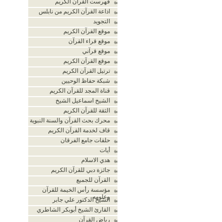
فهرست القرآن الكريم
اذاعة القرآن الكريم من نابلس
التجويد
موقع القرآن الكريم
موقع قراء القرآن
موقع قرآني
موقع القرآن الكريم
ترتيل القرآن الكريم
شبكة حفاظ الوحيين
قناة المجد للقرآن الكريم
الشيخ اسماعيل الشيخ
الثقة للقرآن الكريم
محرك بحث القرآن والسنة النبوية
قاف لخدمة القرآن الكريم
حلقات جامع الفرقان
أيات
هدي الاسلام
جائزة دبي للقرآن الكريم
القرآن للجميع
مؤسسة رأس الخيمة للقرآن
وعلومه
الشيخ الدكتور علي جابر
القارئ الشيخ أبوبكر الشاطري
رياض القرآن