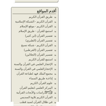
أقدم المواقع
طريق القرآن الكريم
القرآن الكريم - الشبكة الإسلامية
القرآن الكريم - موقع الإسلام
استمع للقرآن - طريق الإسلام
تفسير القرآن (ابن كثير)
تفسير القرآن (الطبري)
القرآن الكريم - شبكة نسيج
تفسير القرآن (القرطبي)
تفسير القرآن (الجلالين)
استمع للقرآن الكريم
الإعجاز العلمي في القرآن والسنة
الإعجازالعلمي في القرآن والسنة
مجمع الملك فهد لطباعة القرآن
إذاعـة طريق السماء
علوم القرآن الكريم
المركز العلمي لتعليم القرآن
والسنة
نون للدراسات والأبحاث القرآنية
القرآن الكريم تلاوة السديس
في ظلال القرآن لسيد قطب