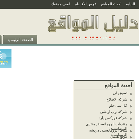
البدايه
أحدث المواقع
عرض الأقسام
اضف موقعك
الصفحة الرئيسية
أحدث المواقع
تسوق لي
شركة الاصلاح
كل شى حلو
شركة توب اوبشن
شركة فوركس يارد
منتديات الرومانسية , منتدى
الرومانسية
شات الرومانسية , دردشة
الرومانسية
موقع هديتي