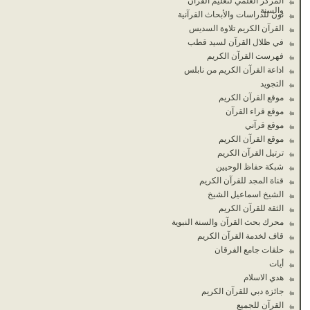
المركز العلمي لتعليم القرآن
والسنة
نون للدراسات والأبحاث القرآنية
القرآن الكريم تلاوة السديس
في ظلال القرآن لسيد قطب
فهرست القرآن الكريم
اذاعة القرآن الكريم من نابلس
التجويد
موقع القرآن الكريم
موقع قراء القرآن
موقع قرآني
موقع القرآن الكريم
ترتيل القرآن الكريم
شبكة حفاظ الوحيين
قناة المجد للقرآن الكريم
الشيخ اسماعيل الشيخ
الثقة للقرآن الكريم
محرك بحث القرآن والسنة النبوية
قاف لخدمة القرآن الكريم
حلقات جامع الفرقان
أيات
هدي الاسلام
جائزة دبي للقرآن الكريم
القرآن للجميع