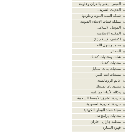
القبس - يعني بالقرآن وعلومة
الحديث الشريف
شبكة السنة النبوية وعلومها
مملكة فتيات الإسلام الصوتية
الموبيل الاسلامى
المكتبة الإسلامية
اكتشف الإسلام (E)
محمد رسول الله
البصائر
شات ومنتديات كحلك
منتديات كحلك
منتديات بنات استايل
منتديات انت قلبي
عالم الرومانسية
منتدى ياما تمنيتك
وكالة الأنباء الإماراتية
جريدة الشرق الأوسط السعوية
جريدة الجزيرة السعودية
مجلة حماة الوطن الكويتية
منتديات برامج نت
منطقة جازان - جازان
قهوة البليارد