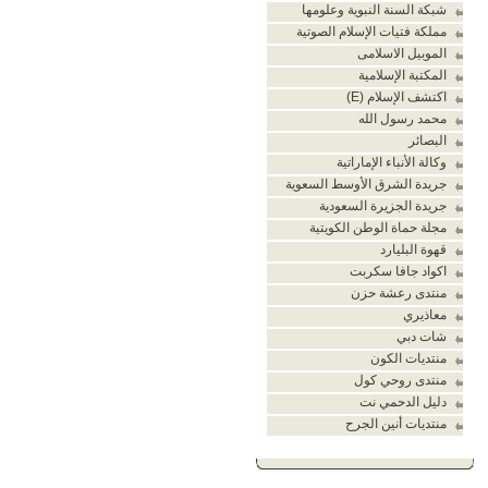
شبكة السنة النبوية وعلومها
مملكة فتيات الإسلام الصوتية
الموبيل الاسلامى
المكتبة الإسلامية
اكتشف الإسلام (E)
محمد رسول الله
البصائر
وكالة الأنباء الإماراتية
جريدة الشرق الأوسط السعوية
جريدة الجزيرة السعودية
مجلة حماة الوطن الكويتية
قهوة البليارد
اكواد جافا سكربت
منتدى رعشة حزن
معاذيري
شات دبي
منتديات الكون
منتدى روحي كول
دليل الدحمي نت
منتديات أنين الجرح