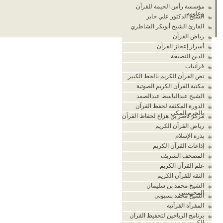
مؤسسة رأس الخيمة للقرآن
وعلومه
الشيخ الدكتور علي جابر
القارئ الشيخ أبوبكر الشاطري
رياض القرآن
أسرار إعجاز القرآن
الدين النصيحة
قرآنيات
نص القرآن الكريم بالخط الكبير
مكتبة القرآن الكريم الصوتية
الشيخ عبدالباسط عبدالصمد
الدورة المكثفة لحفظ القرآن
بالحرم المكي
مركز ناصر بن هزاع لحفاظ القرآن
رياض القرآن الكريم
بذرة الإسلام
إذاعات القرآن الكريم
المصحف الشريف
علم القرآن الكريم
الثقة للقرآن الكريم
الشيخ محمد بن سليمان
المحيسني
الشيخ محمد بسيونى
المقرأة القرآنية
برنامج الرياحين لتحفيظ القران
الكريم