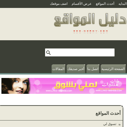
بدايه
أحدث المواقع
عرض الأقسام
اضف موقعك
الصفحة الرئيسية
اتصل بنا
أخبر صديقك
المقالات
أحدث المواقع
تسوق لي