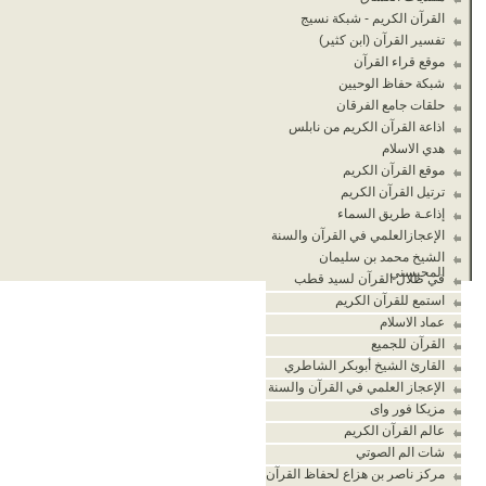
القرآن الكريم - شبكة نسيج
تفسير القرآن (ابن كثير)
موقع قراء القرآن
شبكة حفاظ الوحيين
حلقات جامع الفرقان
اذاعة القرآن الكريم من نابلس
هدي الاسلام
موقع القرآن الكريم
ترتيل القرآن الكريم
إذاعـة طريق السماء
الإعجازالعلمي في القرآن والسنة
الشيخ محمد بن سليمان
المحيسني
في ظلال القرآن لسيد قطب
استمع للقرآن الكريم
عماد الاسلام
القرآن للجميع
القارئ الشيخ أبوبكر الشاطري
الإعجاز العلمي في القرآن والسنة
مزيكا فور واى
عالم القرآن الكريم
شات الم الصوتي
مركز ناصر بن هزاع لحفاظ القرآن