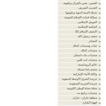
القبس - يعني بالقرآن وعلومة
الحديث الشريف
شبكة السنة النبوية وعلومها
مملكة فتيات الإسلام الصوتية
الموبيل الاسلامى
المكتبة الإسلامية
اكتشف الإسلام (E)
محمد رسول الله
البصائر
شات ومنتديات كحلك
منتديات كحلك
منتديات بنات استايل
منتديات انت قلبي
عالم الرومانسية
منتدى ياما تمنيتك
وكالة الأنباء الإماراتية
جريدة الشرق الأوسط السعوية
جريدة الجزيرة السعودية
مجلة حماة الوطن الكويتية
منتديات برامج نت
منطقة جازان - جازان
قهوة البليارد