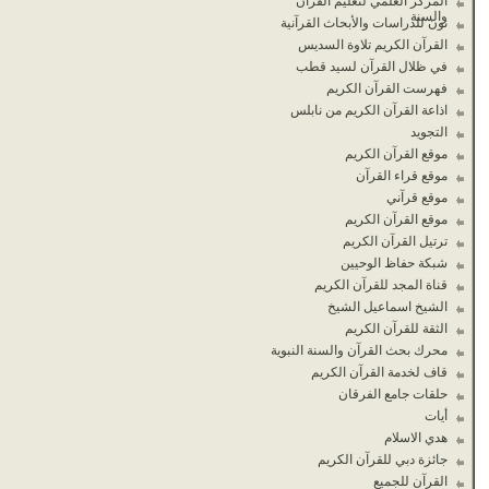
المركز العلمي لتعليم القرآن
والسنة
نون للدراسات والأبحاث القرآنية
القرآن الكريم تلاوة السديس
في ظلال القرآن لسيد قطب
فهرست القرآن الكريم
اذاعة القرآن الكريم من نابلس
التجويد
موقع القرآن الكريم
موقع قراء القرآن
موقع قرآني
موقع القرآن الكريم
ترتيل القرآن الكريم
شبكة حفاظ الوحيين
قناة المجد للقرآن الكريم
الشيخ اسماعيل الشيخ
الثقة للقرآن الكريم
محرك بحث القرآن والسنة النبوية
قاف لخدمة القرآن الكريم
حلقات جامع الفرقان
أيات
هدي الاسلام
جائزة دبي للقرآن الكريم
القرآن للجميع