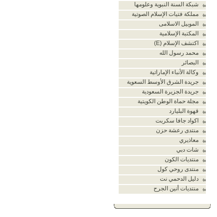
شبكة السنة النبوية وعلومها
مملكة فتيات الإسلام الصوتية
الموبيل الاسلامى
المكتبة الإسلامية
اكتشف الإسلام (E)
محمد رسول الله
البصائر
وكالة الأنباء الإماراتية
جريدة الشرق الأوسط السعوية
جريدة الجزيرة السعودية
مجلة حماة الوطن الكويتية
قهوة البليارد
اكواد جافا سكربت
منتدى رعشة حزن
معاذيري
شات دبي
منتديات الكون
منتدى روحي كول
دليل الدحمي نت
منتديات أنين الجرح