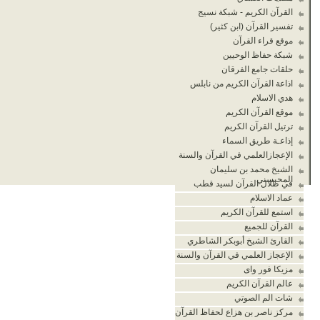
القرآن الكريم - شبكة نسيج
تفسير القرآن (ابن كثير)
موقع قراء القرآن
شبكة حفاظ الوحيين
حلقات جامع الفرقان
اذاعة القرآن الكريم من نابلس
هدي الاسلام
موقع القرآن الكريم
ترتيل القرآن الكريم
إذاعـة طريق السماء
الإعجازالعلمي في القرآن والسنة
الشيخ محمد بن سليمان
المحيسني
في ظلال القرآن لسيد قطب
عماد الاسلام
استمع للقرآن الكريم
القرآن للجميع
القارئ الشيخ أبوبكر الشاطري
الإعجاز العلمي في القرآن والسنة
مزيكا فور واى
عالم القرآن الكريم
شات الم الصوتي
مركز ناصر بن هزاع لحفاظ القرآن