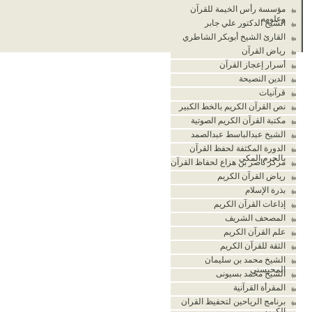
مؤسسة رأس الخيمة للقرآن
وعلومه
الشيخ الدكتور علي جابر
القارئ الشيخ أبوبكر الشاطري
رياض القرآن
أسرار إعجاز القرآن
الدين النصيحة
قرآنيات
نص القرآن الكريم بالخط الكبير
مكتبة القرآن الكريم الصوتية
الشيخ عبدالباسط عبدالصمد
الدورة المكثفة لحفظ القرآن
بالحرم المكي
مركز ناصر بن هزاع لحفاظ القرآن
رياض القرآن الكريم
بذرة الإسلام
إذاعات القرآن الكريم
المصحف الشريف
علم القرآن الكريم
الثقة للقرآن الكريم
الشيخ محمد بن سليمان
المحيسني
الشيخ محمد بسيونى
المقرأة القرآنية
برنامج الرياحين لتحفيظ القران
الكريم