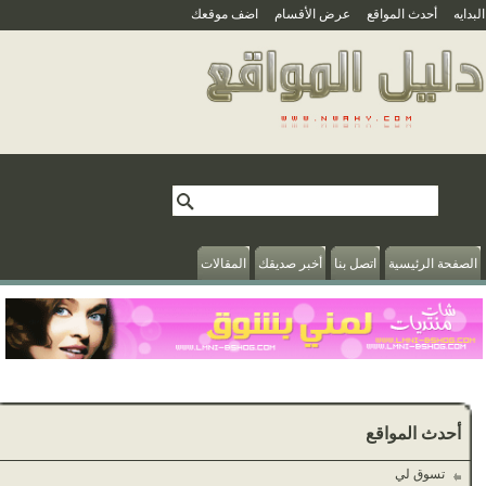
بدايه
أحدث المواقع
عرض الأقسام
اضف موقعك
الصفحة الرئيسية
اتصل بنا
أخبر صديقك
المقالات
أحدث المواقع
تسوق لي