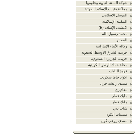
شبكة السنة النبوية وعلومها
مملكة فتيات الإسلام الصوتية
الموبيل الاسلامى
المكتبة الإسلامية
اكتشف الإسلام (E)
محمد رسول الله
البصائر
وكالة الأنباء الإماراتية
جريدة الشرق الأوسط السعوية
جريدة الجزيرة السعودية
مجلة حماة الوطن الكويتية
قهوة البليارد
اكواد جافا سكربت
منتدى رعشة حزن
معاذيري
مايك قطر
مايك قطر
شات دبي
منتديات الكون
منتدى روحي كول