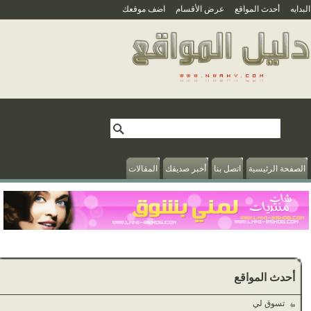
بدايه
أحدث المواقع
عرض الأقسام
اضف موقعك
الصفحة الرئيسية
اتصل بنا
أخبر صديقك
المقالات
أحدث المواقع
تسوق لي