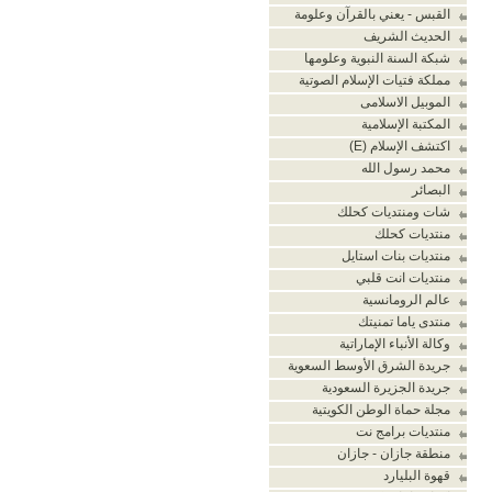
القبس - يعني بالقرآن وعلومة
الحديث الشريف
شبكة السنة النبوية وعلومها
مملكة فتيات الإسلام الصوتية
الموبيل الاسلامى
المكتبة الإسلامية
اكتشف الإسلام (E)
محمد رسول الله
البصائر
شات ومنتديات كحلك
منتديات كحلك
منتديات بنات استايل
منتديات انت قلبي
عالم الرومانسية
منتدى ياما تمنيتك
وكالة الأنباء الإماراتية
جريدة الشرق الأوسط السعوية
جريدة الجزيرة السعودية
مجلة حماة الوطن الكويتية
منتديات برامج نت
منطقة جازان - جازان
قهوة البليارد