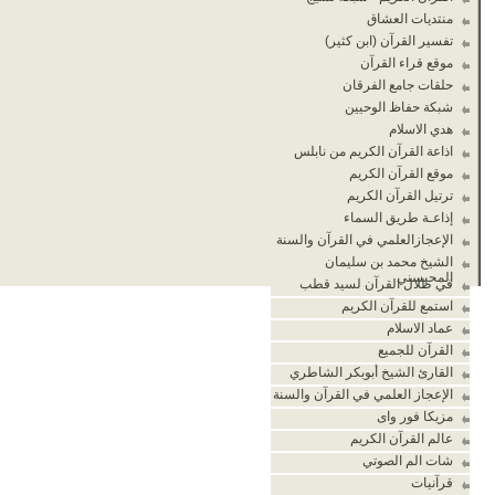
منتديات العشاق
تفسير القرآن (ابن كثير)
موقع قراء القرآن
حلقات جامع الفرقان
شبكة حفاظ الوحيين
هدي الاسلام
اذاعة القرآن الكريم من نابلس
موقع القرآن الكريم
ترتيل القرآن الكريم
إذاعـة طريق السماء
الإعجازالعلمي في القرآن والسنة
الشيخ محمد بن سليمان
المحيسني
في ظلال القرآن لسيد قطب
استمع للقرآن الكريم
عماد الاسلام
القرآن للجميع
القارئ الشيخ أبوبكر الشاطري
الإعجاز العلمي في القرآن والسنة
مزيكا فور واى
عالم القرآن الكريم
شات الم الصوتي
قرآنيات