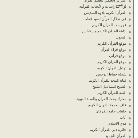
المركز العلمي لتعليم القرآن
والسنة
نون للدراسات والأبحاث القرآنية
القرآن الكريم تلاوة السديس
في ظلال القرآن لسيد قطب
فهرست القرآن الكريم
اذاعة القرآن الكريم من نابلس
التجويد
موقع القرآن الكريم
موقع قراء القرآن
موقع قرآني
موقع القرآن الكريم
ترتيل القرآن الكريم
شبكة حفاظ الوحيين
قناة المجد للقرآن الكريم
الشيخ اسماعيل الشيخ
الثقة للقرآن الكريم
محرك بحث القرآن والسنة النبوية
قاف لخدمة القرآن الكريم
حلقات جامع الفرقان
أيات
هدي الاسلام
جائزة دبي للقرآن الكريم
القرآن للجميع