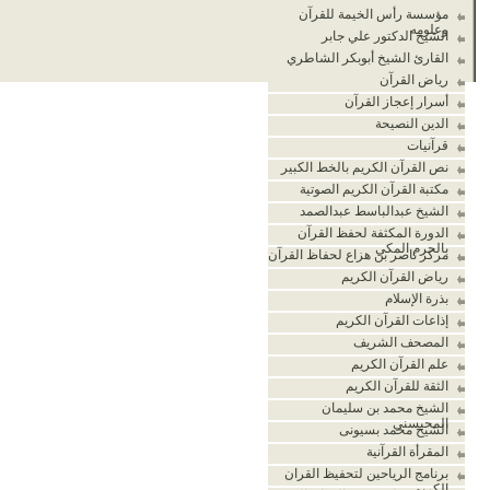
مؤسسة رأس الخيمة للقرآن
وعلومه
الشيخ الدكتور علي جابر
القارئ الشيخ أبوبكر الشاطري
رياض القرآن
أسرار إعجاز القرآن
الدين النصيحة
قرآنيات
نص القرآن الكريم بالخط الكبير
مكتبة القرآن الكريم الصوتية
الشيخ عبدالباسط عبدالصمد
الدورة المكثفة لحفظ القرآن
بالحرم المكي
مركز ناصر بن هزاع لحفاظ القرآن
رياض القرآن الكريم
بذرة الإسلام
إذاعات القرآن الكريم
المصحف الشريف
علم القرآن الكريم
الثقة للقرآن الكريم
الشيخ محمد بن سليمان
المحيسني
الشيخ محمد بسيونى
المقرأة القرآنية
برنامج الرياحين لتحفيظ القران
الكريم